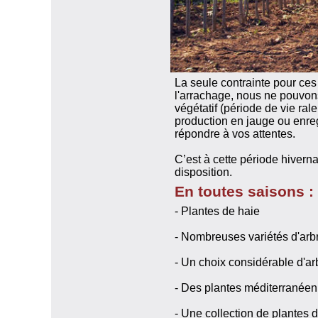
La seule contrainte pour ces 
l'arrachage, nous ne pouvon
végétatif (période de vie ral
production en jauge ou enreg
répondre à vos attentes.
C’est à cette période hivern
disposition.
En toutes saisons :
- Plantes de haie
- Nombreuses variétés d'arbr
- Un choix considérable d'a
- Des plantes méditerranéen
- Une collection de plantes d