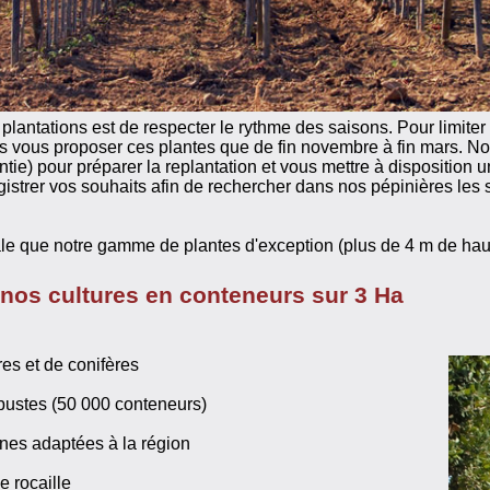
plantations est de respecter le rythme des saisons. Pour limiter 
s vous proposer ces plantes que de fin novembre à fin mars. No
entie) pour préparer la replantation et vous mettre à disposition 
istrer vos souhaits afin de rechercher dans nos pépinières les 
ale que notre gamme de plantes d'exception (plus de 4 m de haut
 nos cultures en conteneurs sur 3 Ha
es et de conifères
rbustes (50 000 conteneurs)
nes adaptées à la région
e rocaille