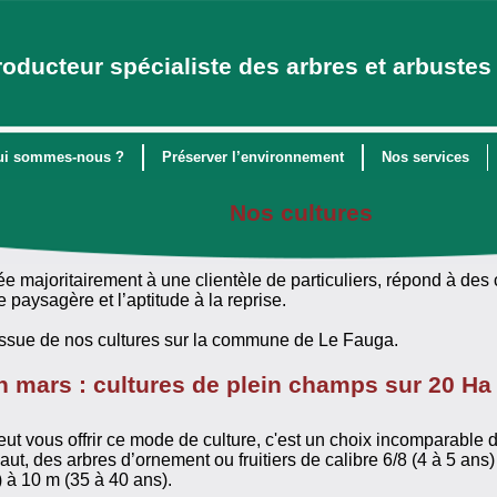
roducteur spécialiste des arbres et arbustes 
ui sommes-nous ?
Préserver l’environnement
Nos services
Nos cultures
ée majoritairement à une clientèle de particuliers, répond à des 
 paysagère et l’aptitude à la reprise.
issue de nos cultures sur la commune de Le Fauga.
n mars : cultures de plein champs sur 20 Ha
ut vous offrir ce mode de culture, c'est un choix incomparable de
ut, des arbres d’ornement ou fruitiers de calibre 6/8 (4 à 5 ans)
 à 10 m (35 à 40 ans).