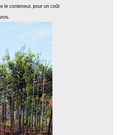
ue le conteneur, pour un coût
uros.