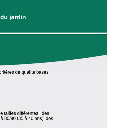
du jardin
critères de qualité basés
 tailles différentes : des
 à 80/90 (35 à 40 ans), des