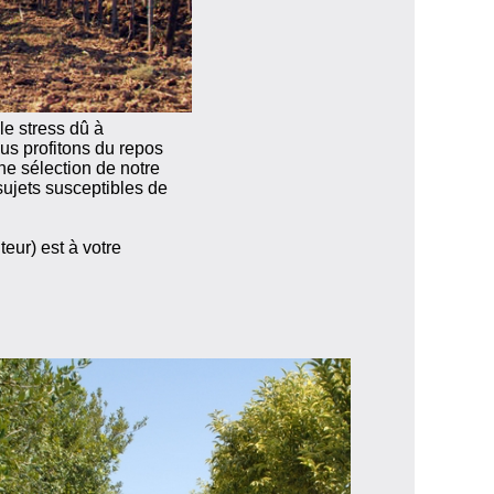
le stress dû à
us profitons du repos
une sélection de notre
sujets susceptibles de
eur) est à votre