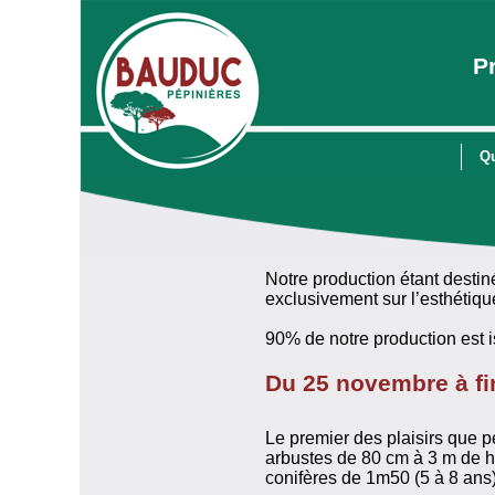
P
Q
Notre production étant destin
exclusivement sur l’esthétique
90% de notre production est 
Du 25 novembre à fi
Le premier des plaisirs que pe
arbustes de 80 cm à 3 m de ha
conifères de 1m50 (5 à 8 ans)