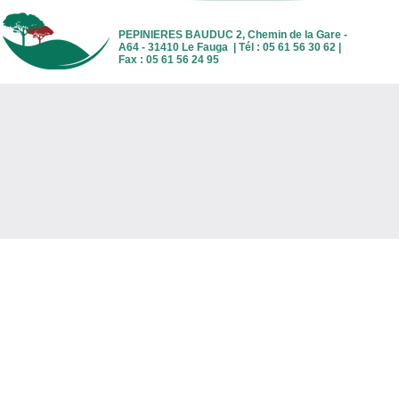
PEPINIERES BAUDUC 2, Chemin de la Gare -
A64 - 31410 Le Fauga | Tél : 05 61 56 30 62 |
Fax : 05 61 56 24 95