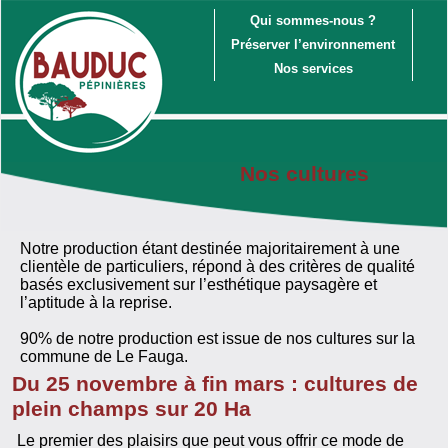
Qui sommes-nous ?
Préserver l’environnement
Nos services
Nos cultures
Notre production étant destinée majoritairement à une
clientèle de particuliers, répond à des critères de qualité
basés exclusivement sur l’esthétique paysagère et
l’aptitude à la reprise.
90% de notre production est issue de nos cultures sur la
commune de Le Fauga.
Du 25 novembre à fin mars : cultures de
plein champs sur 20 Ha
Le premier des plaisirs que peut vous offrir ce mode de