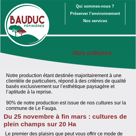
Qui sommes-nous ?
Préserver l’environnement
Nos services
Nos cultures
Notre production étant destinée majoritairement à une
clientèle de particuliers, répond à des critères de qualité
basés exclusivement sur l’esthétique paysagère et
l’aptitude à la reprise.
90% de notre production est issue de nos cultures sur la
commune de Le Fauga.
Du 25 novembre à fin mars : cultures de
plein champs sur 20 Ha
Le premier des plaisirs que peut vous offrir ce mode de