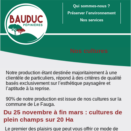
Qui sommes-nous ?
Préserver l’environnement
Nos services
Nos cultures
Notre production étant destinée majoritairement à une
clientèle de particuliers, répond à des critères de qualité
basés exclusivement sur l’esthétique paysagère et
l’aptitude à la reprise.
90% de notre production est issue de nos cultures sur la
commune de Le Fauga.
Du 25 novembre à fin mars : cultures de
plein champs sur 20 Ha
Le premier des plaisirs que peut vous offrir ce mode de