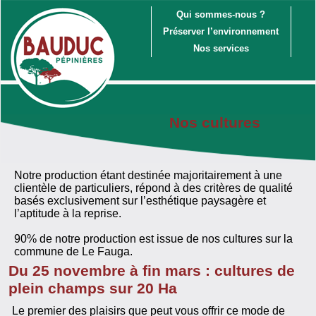
Qui sommes-nous ?
Préserver l’environnement
Nos services
Nos cultures
Notre production étant destinée majoritairement à une
clientèle de particuliers, répond à des critères de qualité
basés exclusivement sur l’esthétique paysagère et
l’aptitude à la reprise.
90% de notre production est issue de nos cultures sur la
commune de Le Fauga.
Du 25 novembre à fin mars : cultures de
plein champs sur 20 Ha
Le premier des plaisirs que peut vous offrir ce mode de