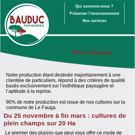
Qui sommes-nous ?
Préserver l’environnement
Nos services
Nos cultures
Notre production étant destinée majoritairement à une
clientèle de particuliers, répond à des critères de qualité
basés exclusivement sur l’esthétique paysagère et
l’aptitude à la reprise.
90% de notre production est issue de nos cultures sur la
commune de Le Fauga.
Du 25 novembre à fin mars : cultures de
plein champs sur 20 Ha
Le premier des plaisirs que peut vous offrir ce mode de