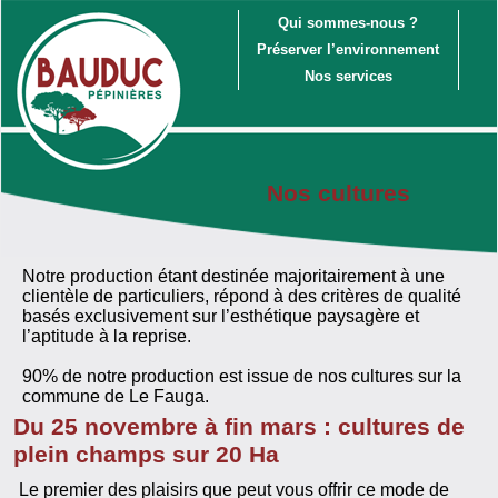
Qui sommes-nous ?
Préserver l’environnement
Nos services
Nos cultures
Notre production étant destinée majoritairement à une
clientèle de particuliers, répond à des critères de qualité
basés exclusivement sur l’esthétique paysagère et
l’aptitude à la reprise.
90% de notre production est issue de nos cultures sur la
commune de Le Fauga.
Du 25 novembre à fin mars : cultures de
plein champs sur 20 Ha
Le premier des plaisirs que peut vous offrir ce mode de