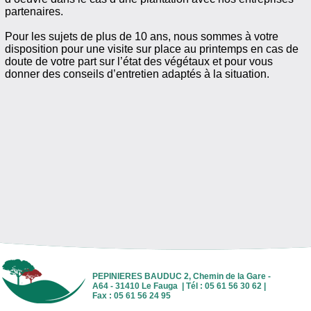
partenaires.
Pour les sujets de plus de 10 ans, nous sommes à votre
disposition pour une visite sur place au printemps en cas de
doute de votre part sur l’état des végétaux et pour vous
donner des conseils d’entretien adaptés à la situation.
PEPINIERES BAUDUC 2, Chemin de la Gare -
A64 - 31410 Le Fauga | Tél : 05 61 56 30 62 |
Fax : 05 61 56 24 95