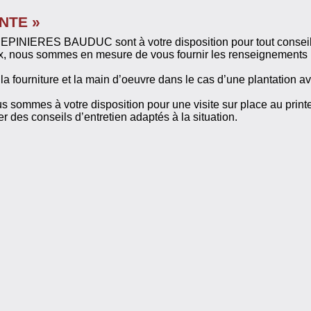
ENTE »
s PEPINIERES BAUDUC sont à votre disposition pour tout conseil 
x, nous sommes en mesure de vous fournir les renseignements l
a fourniture et la main d’oeuvre dans le cas d’une plantation a
us sommes à votre disposition pour une visite sur place au print
r des conseils d’entretien adaptés à la situation.