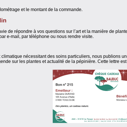
 kilométrage et le montant de la commande.
din
ie de répondre à vos questions sur l’art et la manière de planter,
ar e-mail, par téléphone ou nous rendre visite.
 climatique nécessitant des soins particuliers, nous publions un
égende sur les plantes et actualité de la pépinière. Cette lettre e