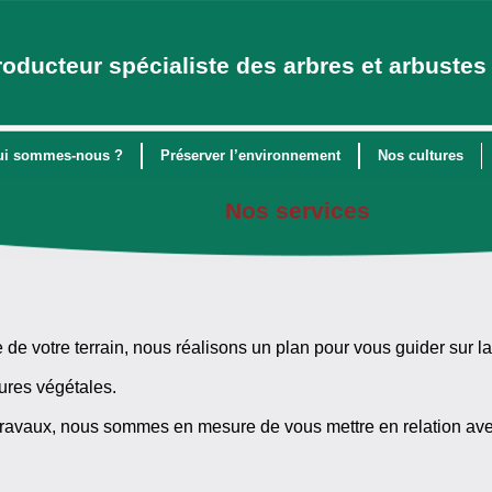
roducteur spécialiste des arbres et arbustes 
ui sommes-nous ?
Préserver l’environnement
Nos cultures
Nos services
e de votre terrain, nous réalisons un plan pour vous guider sur l
ures végétales.
es travaux, nous sommes en mesure de vous mettre en relation ave