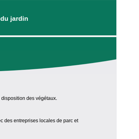
du jardin
a disposition des végétaux.
c des entreprises locales de parc et