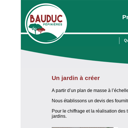
P
Q
Un jardin à créer
A partir d’un plan de masse à l’échell
Nous établissons un devis des fournit
Pour le chiffrage et la réalisation d
jardins.