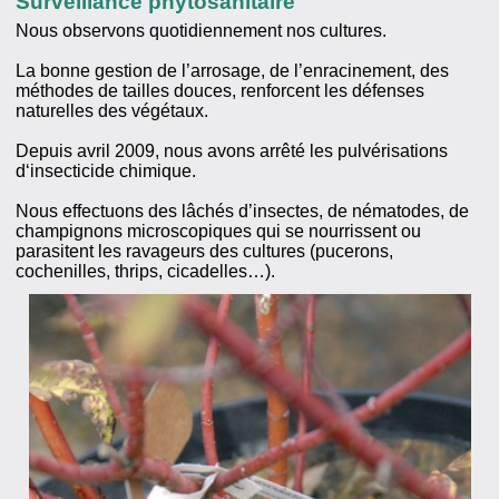
Surveillance phytosanitaire
Nous observons quotidiennement nos cultures.
La bonne gestion de l’arrosage, de l’enracinement, des
méthodes de tailles douces, renforcent les défenses
naturelles des végétaux.
Depuis avril 2009, nous avons arrêté les pulvérisations
d‘insecticide chimique.
Nous effectuons des lâchés d’insectes, de nématodes, de
champignons microscopiques qui se nourrissent ou
parasitent les ravageurs des cultures (pucerons,
cochenilles, thrips, cicadelles…).