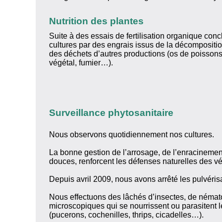
Nutrition des plantes
Suite à des essais de fertilisation organique con
cultures par des engrais issus de la décompositio
des déchets d’autres productions (os de poissons
végétal, fumier…).
Surveillance phytosanitaire
Nous observons quotidiennement nos cultures.
La bonne gestion de l’arrosage, de l’enracinemen
douces, renforcent les défenses naturelles des v
Depuis avril 2009, nous avons arrêté les pulvéris
Nous effectuons des lâchés d’insectes, de néma
microscopiques qui se nourrissent ou parasitent 
(pucerons, cochenilles, thrips, cicadelles…).