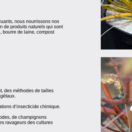
cluants, nous nourrissons nos
n de produits naturels qui sont
, bourre de laine, compost
t, des méthodes de tailles
égétaux.
ations d‘insecticide chimique.
todes, de champignons
les ravageurs des cultures