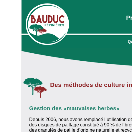
P
Q
Des méthodes de culture i
Gestion des «mauvaises herbes»
Depuis 2006, nous avons remplacé l’utilisation 
des disques de paillage constitué à 90 % de fibr
des granulés de paille d’origine naturelle et recyc