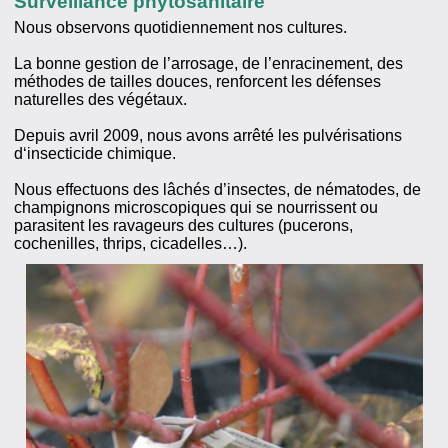
Surveillance phytosanitaire
Nous observons quotidiennement nos cultures.
La bonne gestion de l’arrosage, de l’enracinement, des
méthodes de tailles douces, renforcent les défenses
naturelles des végétaux.
Depuis avril 2009, nous avons arrêté les pulvérisations
d‘insecticide chimique.
Nous effectuons des lâchés d’insectes, de nématodes, de
champignons microscopiques qui se nourrissent ou
parasitent les ravageurs des cultures (pucerons,
cochenilles, thrips, cicadelles…).