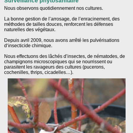
Surveillance phytosanitaire
Nous observons quotidiennement nos cultures.
La bonne gestion de l’arrosage, de l’enracinement, des
méthodes de tailles douces, renforcent les défenses
naturelles des végétaux.
Depuis avril 2009, nous avons arrêté les pulvérisations
d‘insecticide chimique.
Nous effectuons des lâchés d’insectes, de nématodes, de
champignons microscopiques qui se nourrissent ou
parasitent les ravageurs des cultures (pucerons,
cochenilles, thrips, cicadelles…).