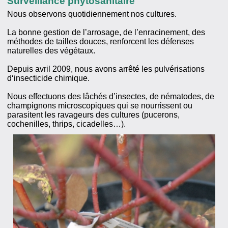
Surveillance phytosanitaire
Nous observons quotidiennement nos cultures.
La bonne gestion de l’arrosage, de l’enracinement, des
méthodes de tailles douces, renforcent les défenses
naturelles des végétaux.
Depuis avril 2009, nous avons arrêté les pulvérisations
d‘insecticide chimique.
Nous effectuons des lâchés d’insectes, de nématodes, de
champignons microscopiques qui se nourrissent ou
parasitent les ravageurs des cultures (pucerons,
cochenilles, thrips, cicadelles…).