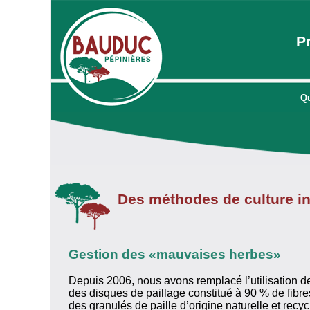
P
Q
Des méthodes de culture i
Gestion des «mauvaises herbes»
Depuis 2006, nous avons remplacé l’utilisation 
des disques de paillage constitué à 90 % de fibr
des granulés de paille d’origine naturelle et recyc