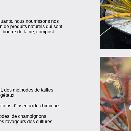
cluants, nous nourrissons nos
n de produits naturels qui sont
, bourre de laine, compost
t, des méthodes de tailles
égétaux.
ations d‘insecticide chimique.
todes, de champignons
les ravageurs des cultures