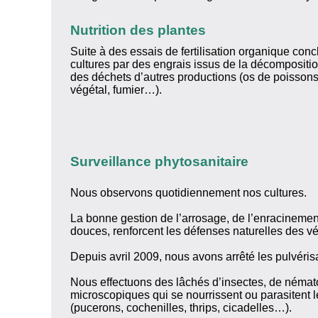
Nutrition des plantes
Suite à des essais de fertilisation organique con
cultures par des engrais issus de la décompositio
des déchets d’autres productions (os de poissons
végétal, fumier…).
Surveillance phytosanitaire
Nous observons quotidiennement nos cultures.
La bonne gestion de l’arrosage, de l’enracinemen
douces, renforcent les défenses naturelles des v
Depuis avril 2009, nous avons arrêté les pulvéris
Nous effectuons des lâchés d’insectes, de néma
microscopiques qui se nourrissent ou parasitent 
(pucerons, cochenilles, thrips, cicadelles…).