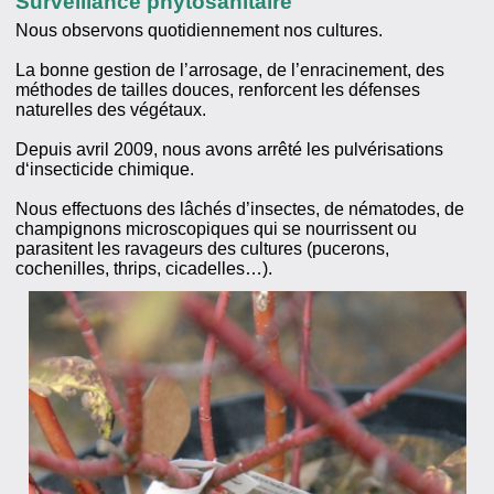
Surveillance phytosanitaire
Nous observons quotidiennement nos cultures.
La bonne gestion de l’arrosage, de l’enracinement, des
méthodes de tailles douces, renforcent les défenses
naturelles des végétaux.
Depuis avril 2009, nous avons arrêté les pulvérisations
d‘insecticide chimique.
Nous effectuons des lâchés d’insectes, de nématodes, de
champignons microscopiques qui se nourrissent ou
parasitent les ravageurs des cultures (pucerons,
cochenilles, thrips, cicadelles…).