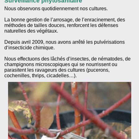
Surveillance phytosanitaire
Nous observons quotidiennement nos cultures.
La bonne gestion de l’arrosage, de l’enracinement, des
méthodes de tailles douces, renforcent les défenses
naturelles des végétaux.
Depuis avril 2009, nous avons arrêté les pulvérisations
d‘insecticide chimique.
Nous effectuons des lâchés d’insectes, de nématodes, de
champignons microscopiques qui se nourrissent ou
parasitent les ravageurs des cultures (pucerons,
cochenilles, thrips, cicadelles…).