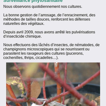
Surveillance phytosanitaire
Nous observons quotidiennement nos cultures.
La bonne gestion de l’arrosage, de l’enracinement, des
méthodes de tailles douces, renforcent les défenses
naturelles des végétaux.
Depuis avril 2009, nous avons arrêté les pulvérisations
d‘insecticide chimique.
Nous effectuons des lâchés d’insectes, de nématodes, de
champignons microscopiques qui se nourrissent ou
parasitent les ravageurs des cultures (pucerons,
cochenilles, thrips, cicadelles…).