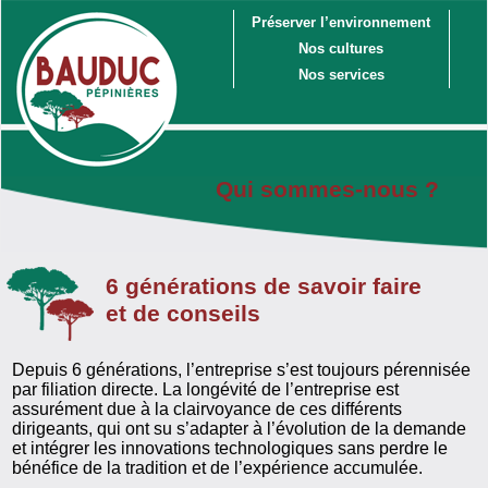
Préserver l’environnement
Nos cultures
Nos services
Qui sommes-nous ?
6 générations de savoir faire
et de conseils
Depuis 6 générations, l’entreprise s’est toujours pérennisée
par filiation directe. La longévité de l’entreprise est
assurément due à la clairvoyance de ces différents
dirigeants, qui ont su s’adapter à l’évolution de la demande
et intégrer les innovations technologiques sans perdre le
bénéfice de la tradition et de l’expérience accumulée.