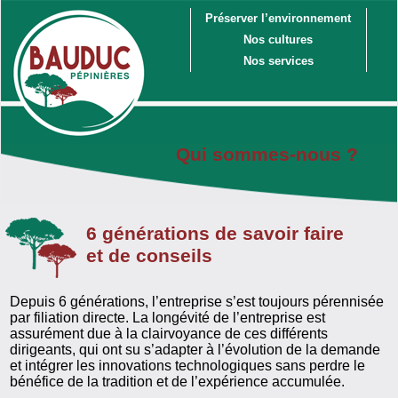
Préserver l’environnement
Nos cultures
Nos services
Qui sommes-nous ?
6 générations de savoir faire
et de conseils
Depuis 6 générations, l’entreprise s’est toujours pérennisée
par filiation directe. La longévité de l’entreprise est
assurément due à la clairvoyance de ces différents
dirigeants, qui ont su s’adapter à l’évolution de la demande
et intégrer les innovations technologiques sans perdre le
bénéfice de la tradition et de l’expérience accumulée.