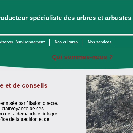
roducteur spécialiste des arbres et arbustes 
éserver l’environnement
Nos cultures
Nos services
Qui sommes-nous ?
re et de conseils
ennisée par filiation directe.
a clairvoyance de ces
tion de la demande et intégrer
ce de la tradition et de