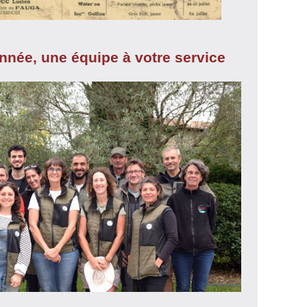
année, une équipe à votre service