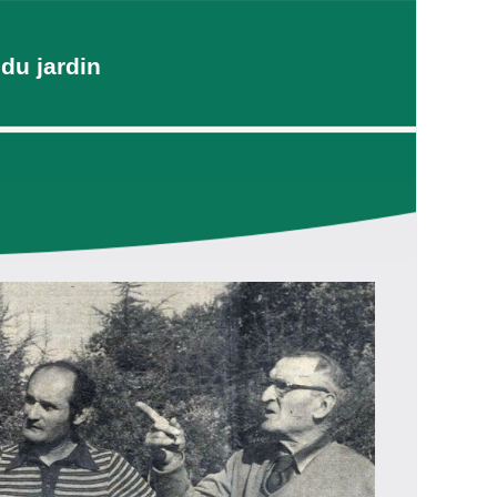
du jardin