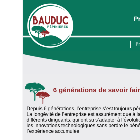
P
Pr
6 générations de savoir fai
Depuis 6 générations, l’entreprise s’est toujours pér
La longévité de l’entreprise est assurément due à l
différents dirigeants, qui ont su s’adapter à l’évolu
les innovations technologiques sans perdre le bénéfi
l’expérience accumulée.