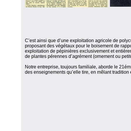
C’est ainsi que d’une exploitation agricole de poly
proposant des végétaux pour le boisement de rapp
exploitation de pépinières exclusivement et entière
de plantes pérennes d’agrément (ornement ou petite 
Notre entreprise, toujours familiale, aborde le 21éme
des enseignements qu’elle tire, en mêlant tradition 