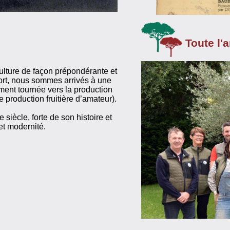
Toute l'
culture de façon prépondérante et
ort, nous sommes arrivés à une
ment tournée vers la production
production fruitière d’amateur).
 siècle, forte de son histoire et
et modernité.