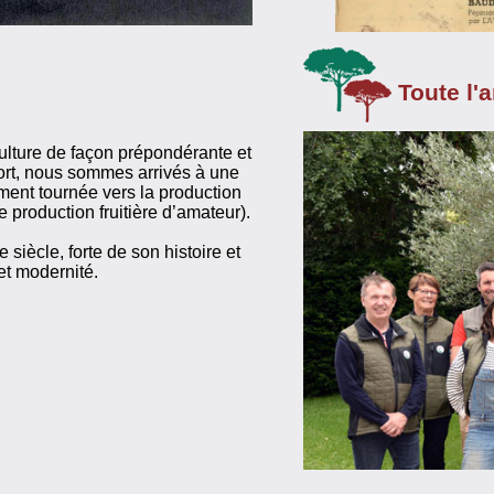
Toute l'
culture de façon prépondérante et
ort, nous sommes arrivés à une
ment tournée vers la production
production fruitière d’amateur).
 siècle, forte de son histoire et
et modernité.