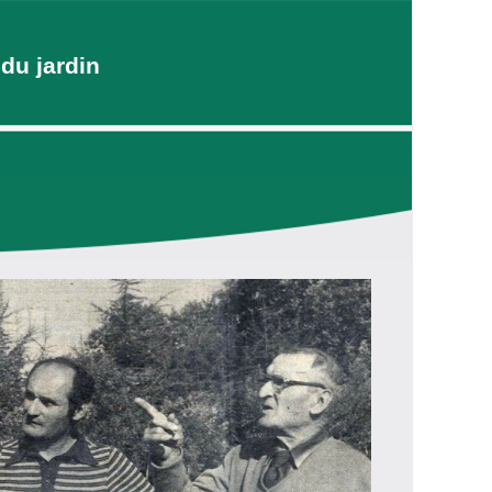
du jardin