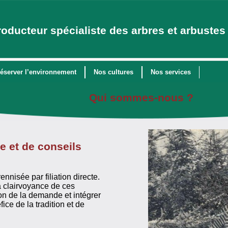
roducteur spécialiste des arbres et arbustes 
éserver l’environnement
Nos cultures
Nos services
Qui sommes-nous ?
re et de conseils
ennisée par filiation directe.
a clairvoyance de ces
tion de la demande et intégrer
ce de la tradition et de