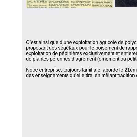
C’est ainsi que d’une exploitation agricole de poly
proposant des végétaux pour le boisement de rapp
exploitation de pépinières exclusivement et entière
de plantes pérennes d’agrément (ornement ou petite 
Notre entreprise, toujours familiale, aborde le 21éme
des enseignements qu’elle tire, en mêlant tradition 