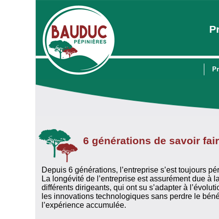
P
Pr
6 générations de savoir fai
Depuis 6 générations, l’entreprise s’est toujours pér
La longévité de l’entreprise est assurément due à l
différents dirigeants, qui ont su s’adapter à l’évolu
les innovations technologiques sans perdre le bénéfi
l’expérience accumulée.