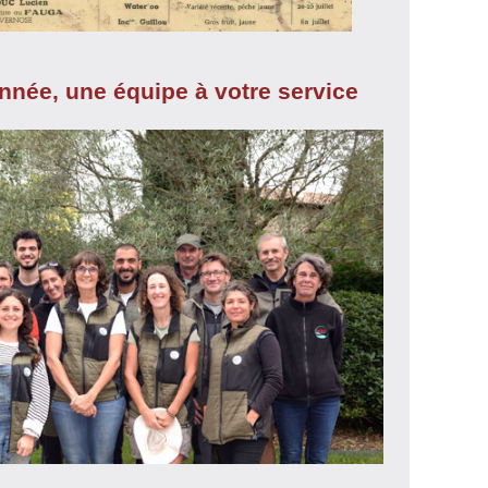
année, une équipe à votre service