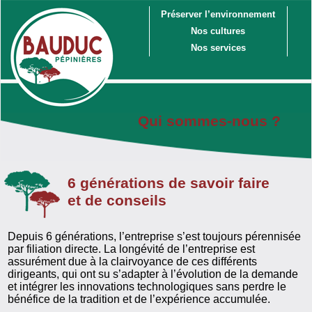
Préserver l’environnement
Nos cultures
Nos services
Qui sommes-nous ?
6 générations de savoir faire
et de conseils
Depuis 6 générations, l’entreprise s’est toujours pérennisée
par filiation directe. La longévité de l’entreprise est
assurément due à la clairvoyance de ces différents
dirigeants, qui ont su s’adapter à l’évolution de la demande
et intégrer les innovations technologiques sans perdre le
bénéfice de la tradition et de l’expérience accumulée.