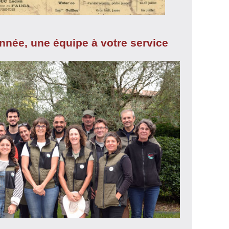
année, une équipe à votre service