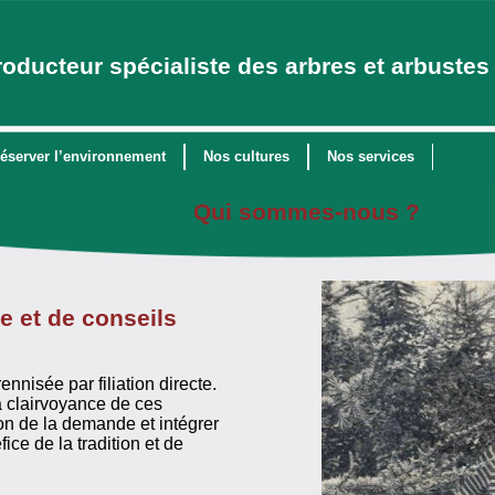
roducteur spécialiste des arbres et arbustes 
éserver l’environnement
Nos cultures
Nos services
Qui sommes-nous ?
re et de conseils
ennisée par filiation directe.
a clairvoyance de ces
tion de la demande et intégrer
ce de la tradition et de