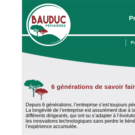
P
Pr
6 générations de savoir fai
Depuis 6 générations, l’entreprise s’est toujours pér
La longévité de l’entreprise est assurément due à l
différents dirigeants, qui ont su s’adapter à l’évolu
les innovations technologiques sans perdre le bénéfi
l’expérience accumulée.