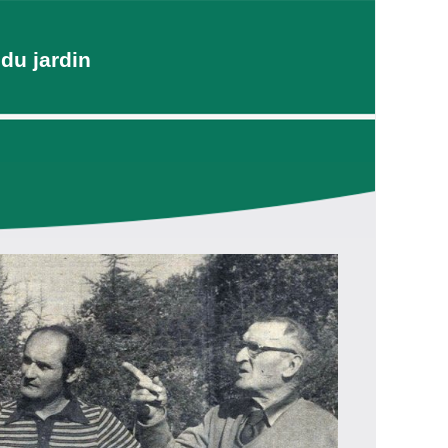
du jardin