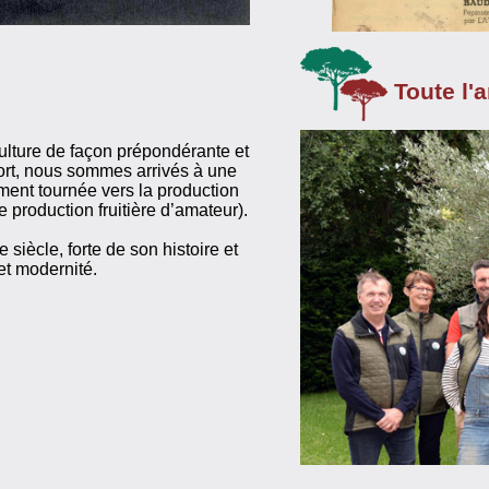
Toute l'
culture de façon prépondérante et
ort, nous sommes arrivés à une
ment tournée vers la production
production fruitière d’amateur).
 siècle, forte de son histoire et
et modernité.