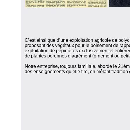
C’est ainsi que d’une exploitation agricole de poly
proposant des végétaux pour le boisement de rapp
exploitation de pépinières exclusivement et entière
de plantes pérennes d’agrément (ornement ou petite 
Notre entreprise, toujours familiale, aborde le 21éme
des enseignements qu’elle tire, en mêlant tradition 