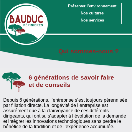
Préserver l’environnement
Nos cultures
Nos services
Qui sommes-nous ?
6 générations de savoir faire
et de conseils
Depuis 6 générations, l’entreprise s’est toujours pérennisée
par filiation directe. La longévité de l’entreprise est
assurément due à la clairvoyance de ces différents
dirigeants, qui ont su s’adapter à l’évolution de la demande
et intégrer les innovations technologiques sans perdre le
bénéfice de la tradition et de l’expérience accumulée.