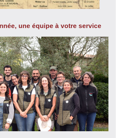
année, une équipe à votre service