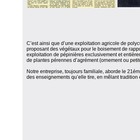
C’est ainsi que d’une exploitation agricole de poly
proposant des végétaux pour le boisement de rapp
exploitation de pépinières exclusivement et entière
de plantes pérennes d’agrément (ornement ou petite 
Notre entreprise, toujours familiale, aborde le 21éme
des enseignements qu’elle tire, en mêlant tradition 