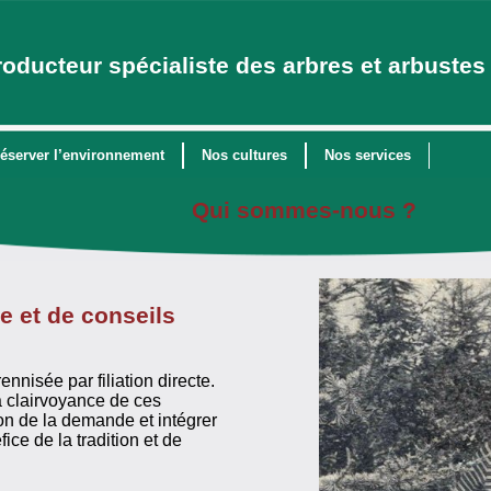
roducteur spécialiste des arbres et arbustes 
éserver l’environnement
Nos cultures
Nos services
Qui sommes-nous ?
re et de conseils
ennisée par filiation directe.
a clairvoyance de ces
tion de la demande et intégrer
ce de la tradition et de