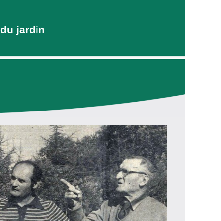
du jardin