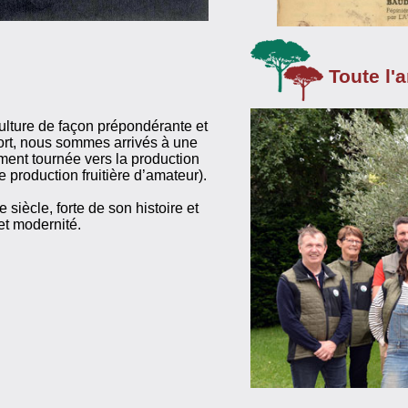
Toute l'
culture de façon prépondérante et
ort, nous sommes arrivés à une
ment tournée vers la production
production fruitière d’amateur).
 siècle, forte de son histoire et
et modernité.