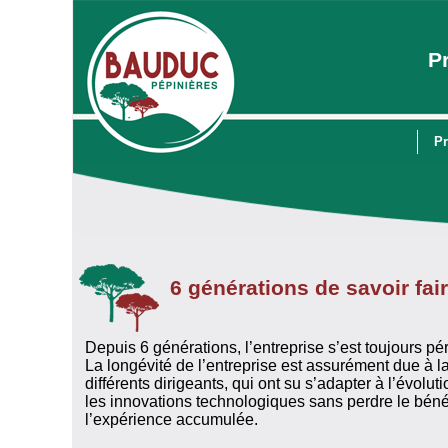
P
Pr
6 générations de savoir fai
Depuis 6 générations, l’entreprise s’est toujours pér
La longévité de l’entreprise est assurément due à l
différents dirigeants, qui ont su s’adapter à l’évolu
les innovations technologiques sans perdre le bénéfi
l’expérience accumulée.